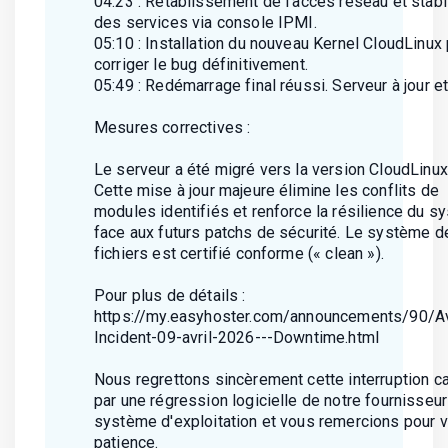
04:23 : Rétablissement de l'accès réseau et stabi
des services via console IPMI.
05:10 : Installation du nouveau Kernel CloudLinux
corriger le bug définitivement.
05:49 : Redémarrage final réussi. Serveur à jour et
Mesures correctives :
Le serveur a été migré vers la version CloudLinux
Cette mise à jour majeure élimine les conflits de
modules identifiés et renforce la résilience du 
face aux futurs patchs de sécurité. Le système d
fichiers est certifié conforme (« clean »).
Pour plus de détails :
https://my.easyhoster.com/announcements/90/A
Incident-09-avril-2026---Downtime.html
Nous regrettons sincèrement cette interruption 
par une régression logicielle de notre fournisseu
système d'exploitation et vous remercions pour v
patience.