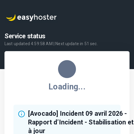
Service status
Last updated
4:59:58 AM
| Next update in
51
sec.
Loading...
[Avocado] Incident 09 avril 2026 -
Rapport d’Incident - Stabilisation e
à jour