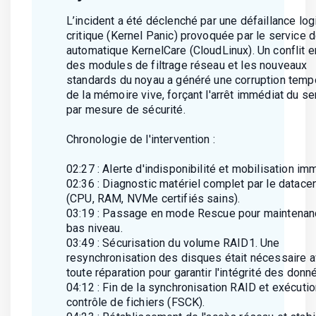
L’incident a été déclenché par une défaillance logi
critique (Kernel Panic) provoquée par le service 
automatique KernelCare (CloudLinux). Un conflit e
des modules de filtrage réseau et les nouveaux
standards du noyau a généré une corruption temp
de la mémoire vive, forçant l'arrêt immédiat du se
par mesure de sécurité.
Chronologie de l'intervention :
02:27 : Alerte d'indisponibilité et mobilisation im
02:36 : Diagnostic matériel complet par le datace
(CPU, RAM, NVMe certifiés sains).
03:19 : Passage en mode Rescue pour maintenan
bas niveau.
03:49 : Sécurisation du volume RAID1. Une
resynchronisation des disques était nécessaire a
toute réparation pour garantir l'intégrité des donn
04:12 : Fin de la synchronisation RAID et exécuti
contrôle de fichiers (FSCK).